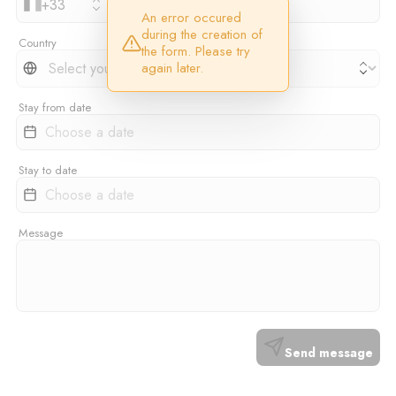
+
33
An error occured
during the creation of
Country
the form. Please try
again later.
Stay from date
Stay to date
Message
Send message