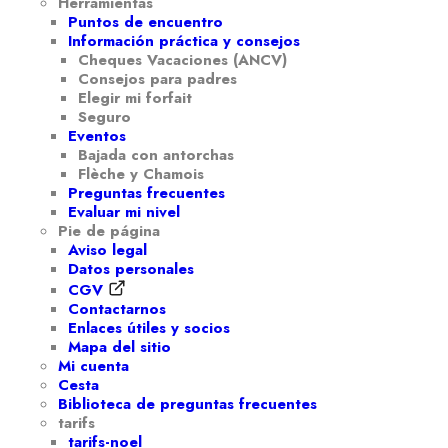
Herramientas
Puntos de encuentro
Información práctica y consejos
Cheques Vacaciones (ANCV)
Consejos para padres
Elegir mi forfait
Seguro
Eventos
Bajada con antorchas
Flèche y Chamois
Preguntas frecuentes
Evaluar mi nivel
Pie de página
Aviso legal
Datos personales
CGV
Contactarnos
Enlaces útiles y socios
Mapa del sitio
Mi cuenta
Cesta
Biblioteca de preguntas frecuentes
tarifs
tarifs-noel