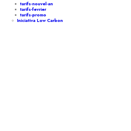
tarifs-nouvel-an
tarifs-fevrier
tarifs-promo
Iniciativa Low Carbon