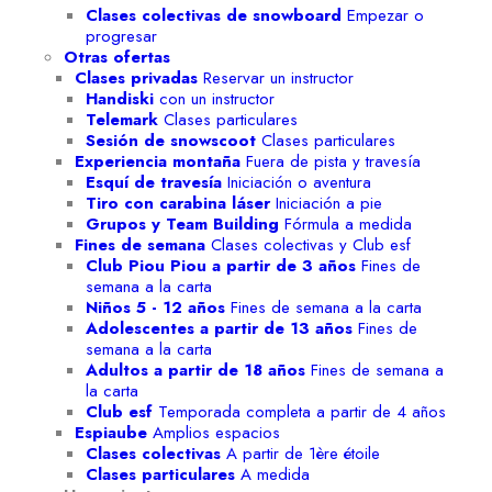
Clases colectivas de snowboard
Empezar o
progresar
Otras ofertas
Clases privadas
Reservar un instructor
Handiski
con un instructor
Telemark
Clases particulares
Sesión de snowscoot
Clases particulares
Experiencia montaña
Fuera de pista y travesía
Esquí de travesía
Iniciación o aventura
Tiro con carabina láser
Iniciación a pie
Grupos y Team Building
Fórmula a medida
Fines de semana
Clases colectivas y Club esf
Club Piou Piou a partir de 3 años
Fines de
semana a la carta
Niños 5 - 12 años
Fines de semana a la carta
Adolescentes a partir de 13 años
Fines de
semana a la carta
Adultos a partir de 18 años
Fines de semana a
la carta
Club esf
Temporada completa a partir de 4 años
Espiaube
Amplios espacios
Clases colectivas
A partir de 1ère étoile
Clases particulares
A medida