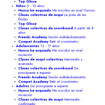
Top Glisse
Niños
5 - 12 años
Nunca he esquiado
Me inscribo en nivel Ourson
Clases colectivas de esquí
La pista de las
Étoiles
Top Glisse
Clases colectivas de snowboard
A partir de 8
años
Freeski Academy
Sesión multideslizamiento
Compet Academy
Batir el cronómetro
Adolescentes
13 - 17 años
Nunca he esquiado
Me inscribo en nivel
iniciación
Clases de esquí colectivas
Intermedio y
avanzado
Clases colectivas de snowboard
De
principiante a experto
Freeski Academy
Sesión multideslizamiento
Compet Academy
Batir el cronómetro
Adultos
De principiante a experto
Nunca he esquiado
Me inscribo en nivel
iniciación
Clases colectivas de esquí
Intermedio -
confirmado