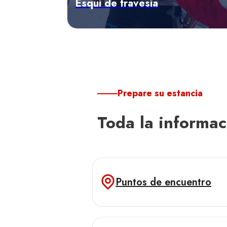
Esquí de travesía
Descubrir las ofertas
Prepare su estancia
Toda la informac
Puntos de encuentro