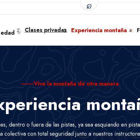
Clases privadas
Experiencia montaña
F
 edad
Vive la montaña de otra manera
xperiencia monta
s, dentro o fuera de las pistas, ya sea esquiando en pist
 colectiva con total seguridad junto a nuestros instructo