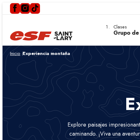
Clases
Grupo de
Inicio
Experiencia montaña
E
Explore paisajes impresionante
caminando. ¡Viva una aventura